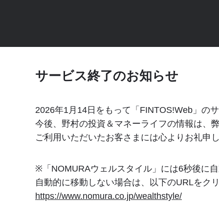
サービス終了のお知らせ
2026年1月14日をもって「FINTOS!Web
今後、野村の投資＆マネーライフの情報は、弊
ご利用いただいたお客さまには心よりお礼申
※「NOMURAウェルスタイル」には
6
秒後に自
自動的に移動しない場合は、以下のURLをク
https://www.nomura.co.jp/wealthstyle/