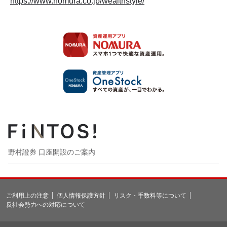
https://www.nomura.co.jp/wealthstyle/
野村證券 口座開設のご案内
ご利用上の注意
個人情報保護方針
リスク・手数料等について
反社会勢力への対応について