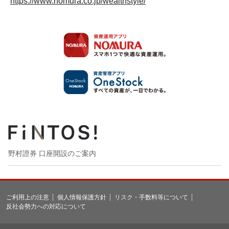
https://www.nomura.co.jp/wealthstyle/
野村證券 口座開設のご案内
ご利用上の注意
個人情報保護方針
リスク・手数料等について
反社会勢力への対応について