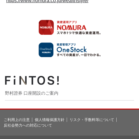
https://www.nomura.co.jp/wealthstyle/
野村證券 口座開設のご案内
ご利用上の注意
個人情報保護方針
リスク・手数料等について
反社会勢力への対応について