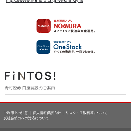
https://www.nomura.co.jp/wealthstyle/
野村證券 口座開設のご案内
ご利用上の注意
個人情報保護方針
リスク・手数料等について
反社会勢力への対応について