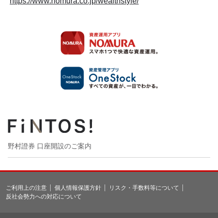
https://www.nomura.co.jp/wealthstyle/
野村證券 口座開設のご案内
ご利用上の注意
個人情報保護方針
リスク・手数料等について
反社会勢力への対応について