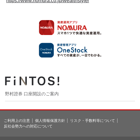
https://www.nomura.co.jp/wealthstyle/
野村證券 口座開設のご案内
ご利用上の注意
個人情報保護方針
リスク・手数料等について
反社会勢力への対応について