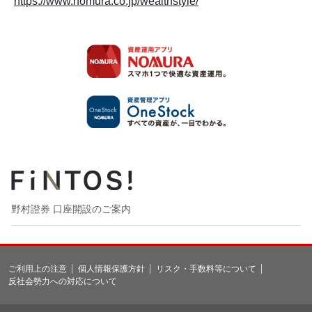
https://www.nomura.co.jp/wealthstyle/
野村證券 口座開設のご案内
ご利用上の注意
個人情報保護方針
リスク・手数料等について
反社会勢力への対応について