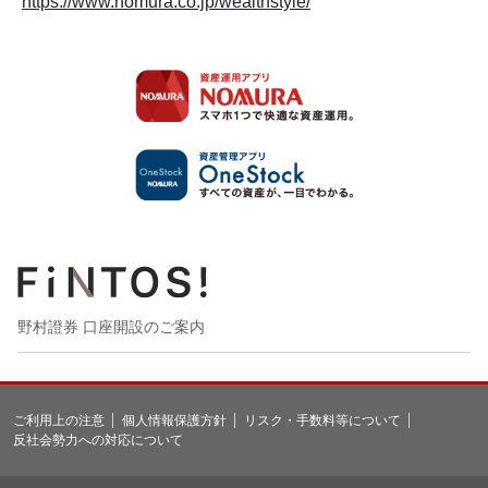
https://www.nomura.co.jp/wealthstyle/
野村證券 口座開設のご案内
ご利用上の注意
個人情報保護方針
リスク・手数料等について
反社会勢力への対応について