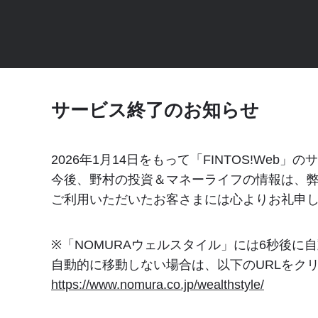
サービス終了のお知らせ
2026年1月14日をもって「FINTOS!Web
今後、野村の投資＆マネーライフの情報は、弊
ご利用いただいたお客さまには心よりお礼申
※「NOMURAウェルスタイル」には
6
秒後に自
自動的に移動しない場合は、以下のURLをク
https://www.nomura.co.jp/wealthstyle/