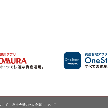
ついて
反社会勢力への対応について