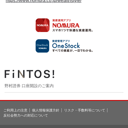
https://www.nomura.co.jp/wealthstyle/
野村證券 口座開設のご案内
ご利用上の注意
個人情報保護方針
リスク・手数料等について
反社会勢力への対応について