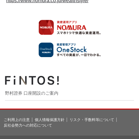
https://www.nomura.co.jp/wealthstyle/
野村證券 口座開設のご案内
ご利用上の注意
個人情報保護方針
リスク・手数料等について
反社会勢力への対応について