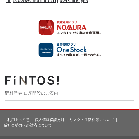
https://www.nomura.co.jp/wealthstyle/
野村證券 口座開設のご案内
ご利用上の注意
個人情報保護方針
リスク・手数料等について
反社会勢力への対応について