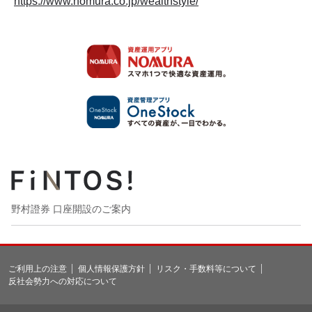
https://www.nomura.co.jp/wealthstyle/
野村證券 口座開設のご案内
ご利用上の注意
個人情報保護方針
リスク・手数料等について
反社会勢力への対応について