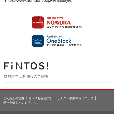
https://www.nomura.co.jp/wealthstyle/
野村證券 口座開設のご案内
ご利用上の注意
個人情報保護方針
リスク・手数料等について
反社会勢力への対応について