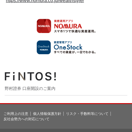
https://www.nomura.co.jp/wealthstyle/
野村證券 口座開設のご案内
ご利用上の注意
個人情報保護方針
リスク・手数料等について
反社会勢力への対応について