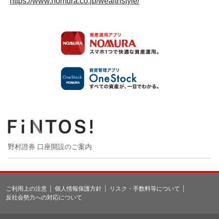
https://www.nomura.co.jp/wealthstyle/
野村證券 口座開設のご案内
ご利用上の注意
個人情報保護方針
リスク・手数料等について
反社会勢力への対応について