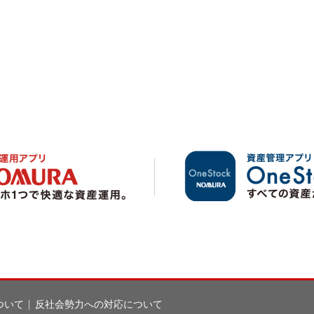
ついて
反社会勢力への対応について