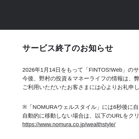
サービス終了のお知らせ
2026年1月14日をもって「FINTOS!Web
今後、野村の投資＆マネーライフの情報は、弊
ご利用いただいたお客さまには心よりお礼申
※「NOMURAウェルスタイル」には
6
秒後に自
自動的に移動しない場合は、以下のURLをク
https://www.nomura.co.jp/wealthstyle/