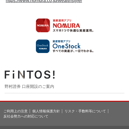
https://www.nomura.co.jp/wealthstyle/
野村證券 口座開設のご案内
ご利用上の注意
個人情報保護方針
リスク・手数料等について
反社会勢力への対応について