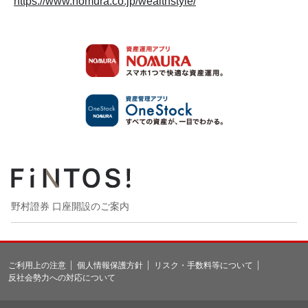
https://www.nomura.co.jp/wealthstyle/
野村證券 口座開設のご案内
ご利用上の注意
個人情報保護方針
リスク・手数料等について
反社会勢力への対応について