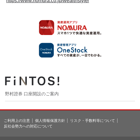
https://www.nomura.co.jp/wealthstyle/
野村證券 口座開設のご案内
ご利用上の注意
個人情報保護方針
リスク・手数料等について
反社会勢力への対応について