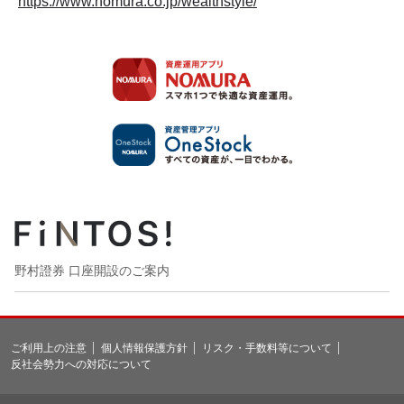
https://www.nomura.co.jp/wealthstyle/
野村證券 口座開設のご案内
ご利用上の注意
個人情報保護方針
リスク・手数料等について
反社会勢力への対応について