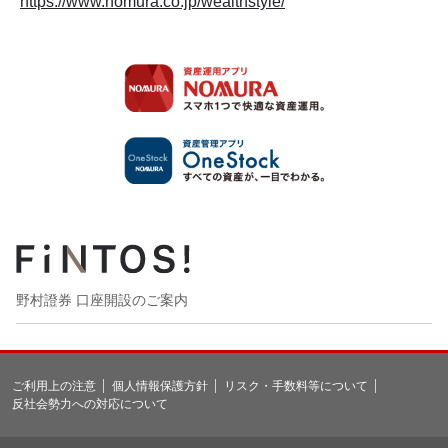
https://www.nomura.co.jp/wealthstyle/
野村證券 口座開設のご案内
ご利用上の注意
個人情報保護方針
リスク・手数料等について
反社会勢力への対応について