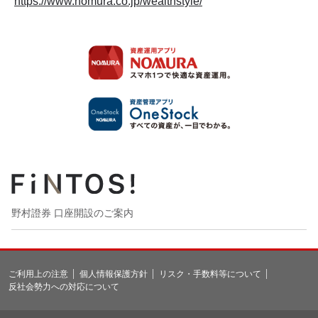
https://www.nomura.co.jp/wealthstyle/
野村證券 口座開設のご案内
ご利用上の注意
個人情報保護方針
リスク・手数料等について
反社会勢力への対応について